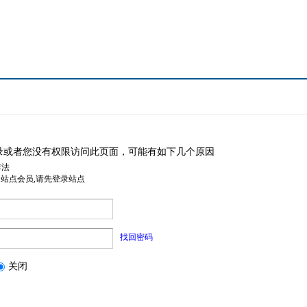
录或者您没有权限访问此页面，可能有如下几个原因
非法
是站点会员,请先登录站点
找回密码
关闭