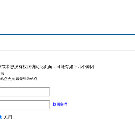
录或者您没有权限访问此页面，可能有如下几个原因
非法
是站点会员,请先登录站点
找回密码
关闭