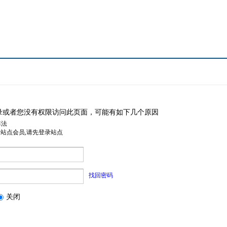
录或者您没有权限访问此页面，可能有如下几个原因
非法
是站点会员,请先登录站点
找回密码
关闭