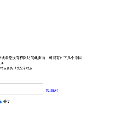
录或者您没有权限访问此页面，可能有如下几个原因
非法
是站点会员,请先登录站点
找回密码
关闭