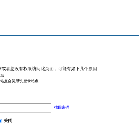
录或者您没有权限访问此页面，可能有如下几个原因
非法
是站点会员,请先登录站点
找回密码
关闭