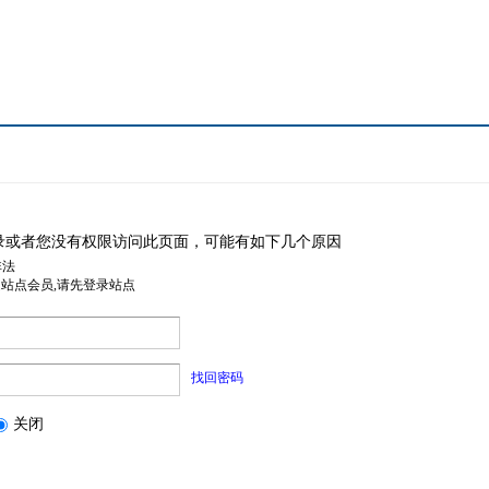
录或者您没有权限访问此页面，可能有如下几个原因
非法
是站点会员,请先登录站点
找回密码
关闭