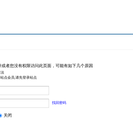
录或者您没有权限访问此页面，可能有如下几个原因
非法
是站点会员,请先登录站点
找回密码
关闭