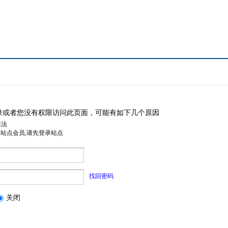
录或者您没有权限访问此页面，可能有如下几个原因
非法
是站点会员,请先登录站点
找回密码
关闭