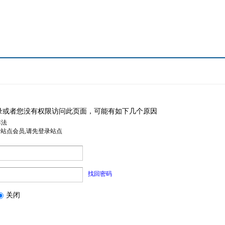
录或者您没有权限访问此页面，可能有如下几个原因
非法
是站点会员,请先登录站点
找回密码
关闭