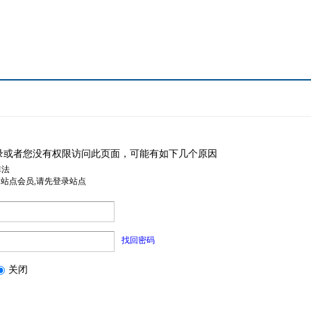
录或者您没有权限访问此页面，可能有如下几个原因
非法
是站点会员,请先登录站点
找回密码
关闭