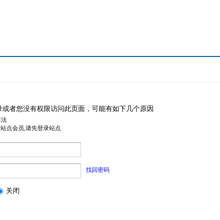
录或者您没有权限访问此页面，可能有如下几个原因
非法
是站点会员,请先登录站点
找回密码
关闭