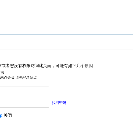
录或者您没有权限访问此页面，可能有如下几个原因
非法
是站点会员,请先登录站点
找回密码
关闭