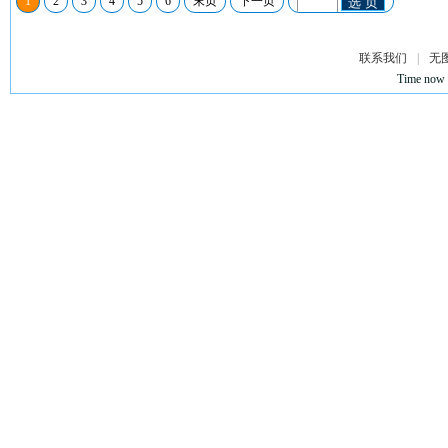
1
2
3
4
5
6
末页
下一页
选 页
联系我们
|
无
Time now 