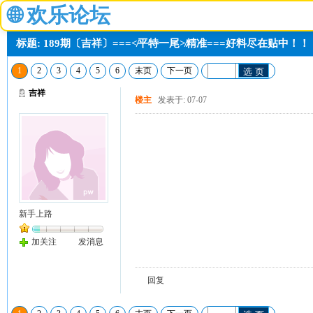
🌐
欢乐论坛
标题: 189期〔吉祥〕===≮平特一尾≯精准===好料尽在贴中！！
1
2
3
4
5
6
末页
下一页
选 页
吉祥
楼主
发表于: 07-07
新手上路
加关注
发消息
回复