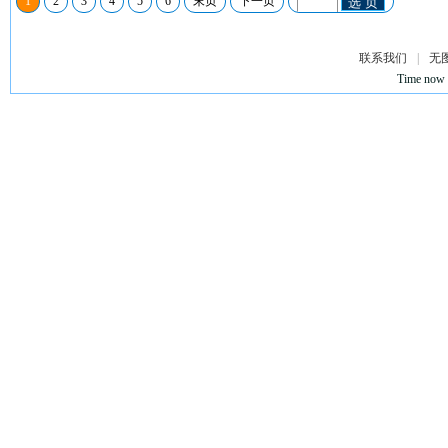
1
2
3
4
5
6
末页
下一页
选 页
联系我们
|
无
Time now 