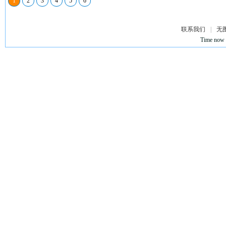
1
2
3
4
5
6
联系我们
|
无
Time now 