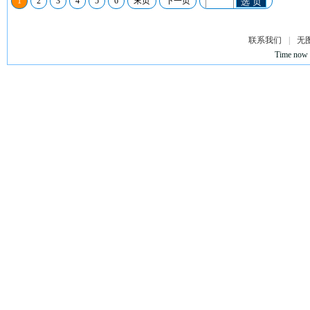
1
2
3
4
5
6
末页
下一页
选 页
联系我们
|
无
Time now 