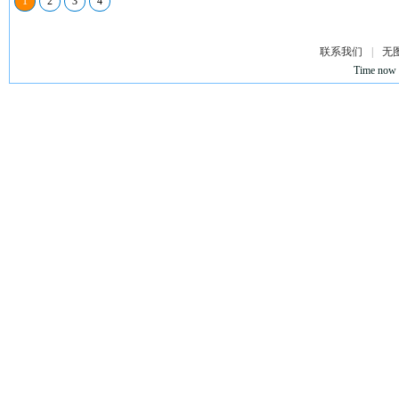
1
2
3
4
联系我们
|
无
Time now 