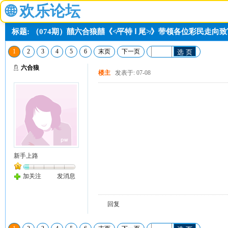
🌐
欢乐论坛
标题: （074期）囍六合狼囍《≮平特 Ⅰ 尾≯》带领各位彩民走向
1
2
3
4
5
6
末页
下一页
选 页
六合狼
楼主
发表于: 07-08
新手上路
加关注
发消息
回复