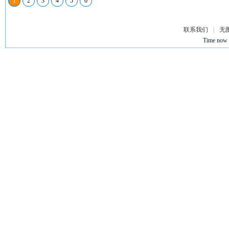
1
2
3
4
5
6
联系我们
|
无
Time now 