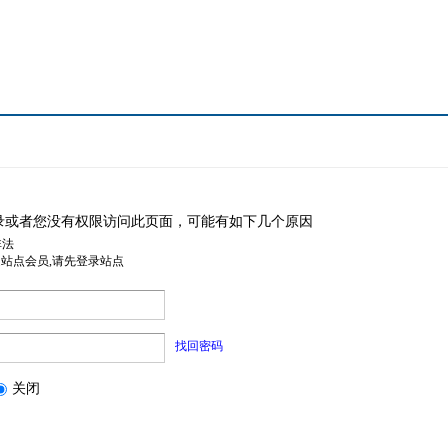
录或者您没有权限访问此页面，可能有如下几个原因
非法
是站点会员,请先登录站点
找回密码
关闭