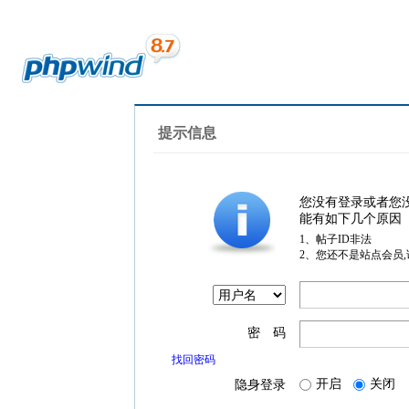
提示信息
您没有登录或者您
能有如下几个原因
1、帖子ID非法
2、您还不是站点会员
密 码
找回密码
开启
关闭
隐身登录