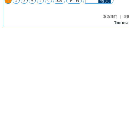
1
2
3
4
5
6
末页
下一页
选 页
联系我们
|
无
Time now 