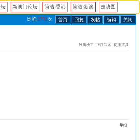
论坛
新澳门论坛
简洁:香港
简洁:新澳
走势图
浏览:
2752
次
首页
回复
发帖
编辑
关闭
只看楼主
正序阅读
使用道具
举报