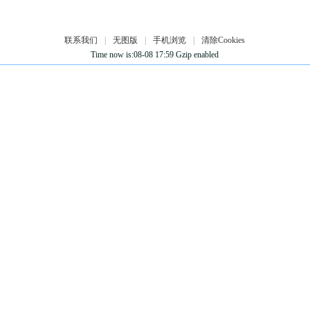
联系我们
|
无图版
|
手机浏览
|
清除Cookies
Time now is:08-08 17:59 Gzip enabled