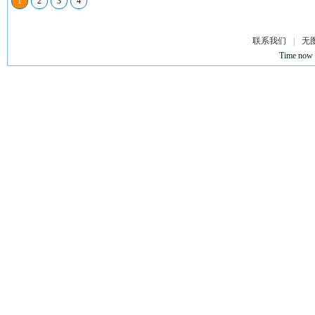
1
2
3
4
联系我们
|
无
Time now 