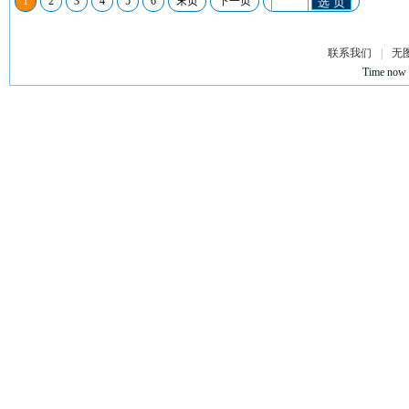
1
2
3
4
5
6
末页
下一页
选 页
联系我们
|
无
Time now 