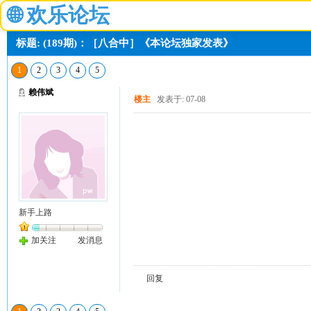
🌐
欢乐论坛
标题: (189期)：［八合中］《本论坛独家发表》
1
2
3
4
5
赖伟斌
楼主
发表于: 07-08
新手上路
加关注
发消息
回复