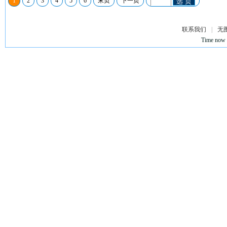
1
2
3
4
5
6
末页
下一页
选 页
联系我们
|
无
Time now 