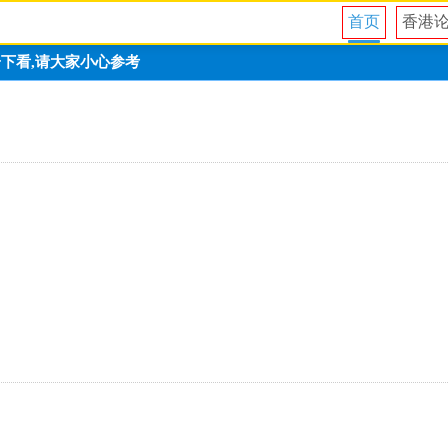
首页
香港
一下看,请大家小心参考