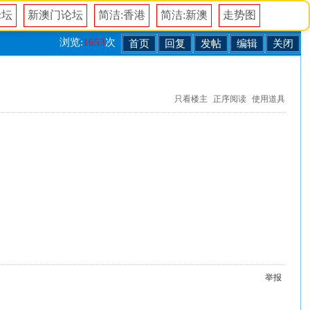
论坛
新澳门论坛
简洁:香港
简洁:新澳
走势图
浏览:
1653
次
首页
回复
发帖
编辑
关闭
只看楼主
正序阅读
使用道具
举报