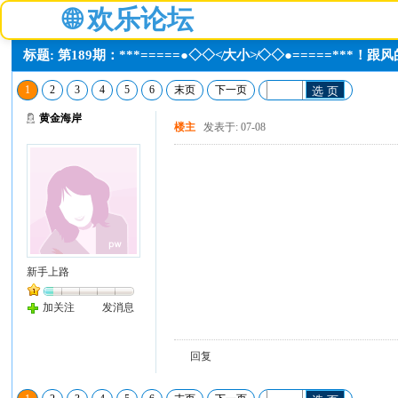
🌐
欢乐论坛
标题: 第189期：***=====●◇◇≮大小≯◇◇●=====***
1
2
3
4
5
6
末页
下一页
选 页
黄金海岸
楼主
发表于: 07-08
新手上路
加关注
发消息
回复