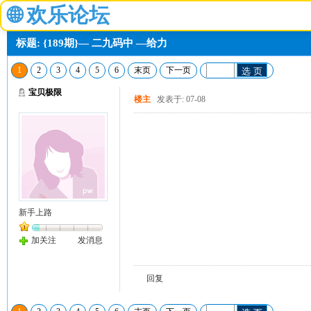
🌐
欢乐论坛
标题: {189期}— 二九码中 —给力
1
2
3
4
5
6
末页
下一页
选 页
宝贝极限
楼主
发表于: 07-08
新手上路
加关注
发消息
回复