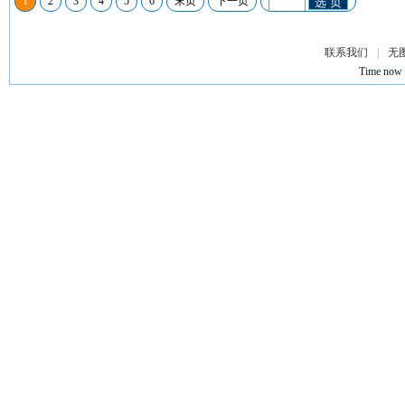
1
2
3
4
5
6
末页
下一页
选 页
联系我们
|
无
Time now 