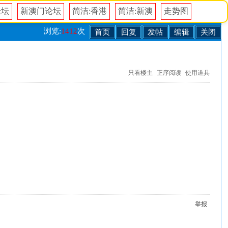
论坛
新澳门论坛
简洁:香港
简洁:新澳
走势图
浏览:
1412
次
首页
回复
发帖
编辑
关闭
只看楼主
正序阅读
使用道具
举报