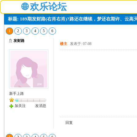
🌐
欢乐论坛
标题: 189期发财路(右肖右肖)?路还在继续，梦还在期许、云
1
2
3
4
5
6
发财路
楼主
发表于: 07-08
新手上路
加关注
发消息
回复