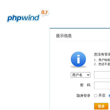
提示信息
您没有登
1、用户组
2、您还不
密 码
开启
隐身登录
登录